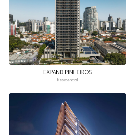
EXPAND PINHEIROS
Residencial