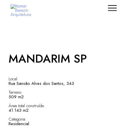
MANDARIM SP
Local:
Rua Sansão Alves dos Santos, 343
Terreno:
509 m2
Área total construída:
41.143 m2
Categoria:
Residencial