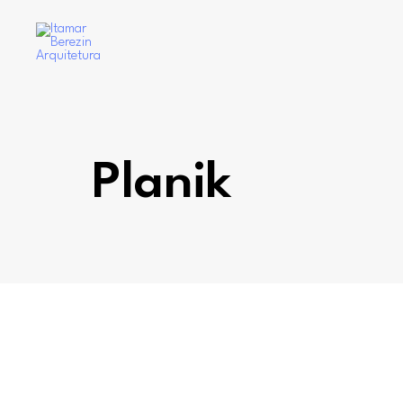
Planik
READ