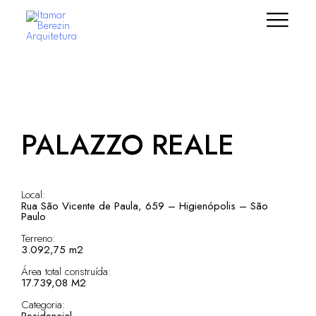
PALAZZO REALE
Local:
Rua São Vicente de Paula, 659 – Higienópolis – São
Paulo
Terreno:
3.092,75 m2
Área total construída:
17.739,08 M2
Categoria: